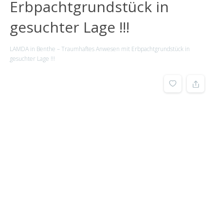
Erbpachtgrundstück in
gesuchter Lage !!!
LAMDA in Benthe – Traumhaftes Anwesen mit Erbpachtgrundstück in
gesuchter Lage !!!