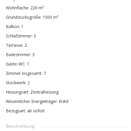
Wohnfläche
:
220
m²
Grundstücksgröße
:
1500
m²
Balkon
:
1
Schlafzimmer
:
5
Terrasse
:
2
Badezimmer
:
3
Gäste-WC
:
1
Zimmer insgesamt
:
7
Stockwerk
:
2
Heizungsart
:
Zentralheizung
Wesentlicher Energieträger
:
Erdöl
Bezugsart
:
ab sofort
Beschreibung