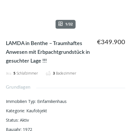
1/32
€349.900
LAMDA in Benthe – Traumhaftes
Anwesen mit Erbpachtgrundstück in
gesuchter Lage !!!
5
Schlafzimmer
3
Badezimmer
Grundlagen
Immobilien Typ
:
Einfamilienhaus
Kategorie
:
Kaufobjekt
Status
:
Aktiv
Baujahr
:
1972