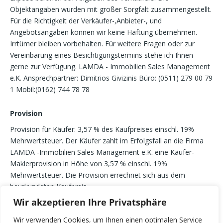
Objektangaben wurden mit großer Sorgfalt zusammengestellt.
Für die Richtigkeit der Verkäufer-,Anbieter-, und
Angebotsangaben können wir keine Haftung übernehmen.
Irrtümer bleiben vorbehalten. Für weitere Fragen oder zur
Vereinbarung eines Besichtigungstermins stehe ich Ihnen
gerne zur Verfügung. LAMDA - Immobilien Sales Management
e.K. Ansprechpartner: Dimitrios Givizinis Büro: (0511) 279 00 79
1 Mobil:(0162) 744 78 78
Provision
Provision für Käufer: 3,57 % des Kaufpreises einschl. 19%
Mehrwertsteuer. Der Käufer zahlt im Erfolgsfall an die Firma
LAMDA -Immobilien Sales Management e.K. eine Käufer-
Maklerprovision in Höhe von 3,57 % einschl. 19%
Mehrwertsteuer. Die Provision errechnet sich aus dem
beurkundeten Kaufpreis.
Wir akzeptieren Ihre Privatsphäre
Wir verwenden Cookies, um Ihnen einen optimalen Service
Gebäudedetails