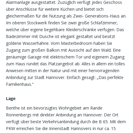
Alarmanlage ausgestattet. Zuzüglich verfügt jedes Geschoss
über Anschlüsse für weitere Küchen und bietet sich
gleichermaßen für die Nutzung als Zwei- Generations-Haus an.
Im oberen Stockwerk finden Sie zwei große Schlafzimmer,
welche über eigene begehbare Kleiderschränke verfügen. Das
Badezimmer mit Dusche ist elegant gestaltet und besitzt
goldene Wasserhähne. Vom Masterbedroom haben Sie
Zugang zum großen Balkon mit Aussicht auf den Wald. Eine
geräumige Garage mit elektrischem Tor und eigenem Zugang
zum Haus rundet das Platzangebot ab. Alles in allem ein tolles
Anwesen mitten in der Natur und mit einer hervorragenden
Anbindung zur Stadt Hannover. Einfach gesagt: „Das perfekte
Familienhaus.“
Lage
Benthe ist ein bevorzugtes Wohngebiet am Rande
Ronnenbergs mit direkter Anbindung an Hannover. Der Ort
verfügt über beste Verkehrsanbindung durch die B 65. Mit dem
PKW erreichen Sie die Innenstadt Hannovers in nur ca. 15