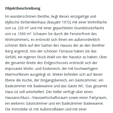
Objektbeschreibung
Im wunderschönen Benthe, liegt dieses einzigartige und
idyllische Einfamilienhaus (Baujahr 1972) mit einer Wohnfläche
von ca. 220 m² und mit einer gepachteten Grundstücksfläche
von ca. 1500 m². Schauen Sie durch die Fensterfront des
Wohnzimmers, es erstreckt sich Ihnen ein außerordentlich
schöner Blick auf den Garten des Hauses der an den Benther
Berg angrenzt. Von der schönen Terrasse haben Sie das
Gefühl, ein eigenes Stück Wald vor der Haustür zu haben. Über
die gesamte Breite des Erdgeschosses erstreckt sich der
imposante Wohn- und Essbereich, der mit hochwertigem
Marmorfliesen ausgelegt ist. Weiter befinden sich auf dieser
Ebene die Küche, der Eingangsbereich, ein Gästezimmer, ein
Badezimmer mit Badewanne und das Gäste WC. Das gesamte
Haus ist voll unterkellert. Der Keller verfügt über einen
Hausanschluss- /Hauswirtschaftsraum sowie einen Partyraum,
ein weiteres Gästezimmer und ein Badezimmer Badewanne.
Die Immobilie ist mit Außenrollläden und mit einer