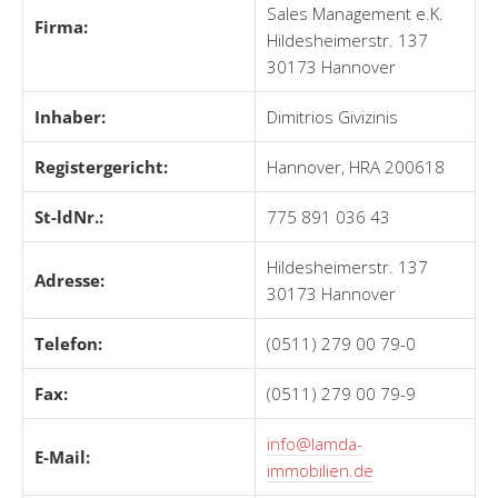
Sales Management e.K.
Firma:
Hildesheimerstr. 137
30173 Hannover
Inhaber:
Dimitrios Givizinis
Registergericht:
Hannover, HRA 200618
St-ldNr.:
775 891 036 43
Hildesheimerstr. 137
Adresse:
30173 Hannover
Telefon:
(0511) 279 00 79-0
Fax:
(0511) 279 00 79-9
info@lamda-
E-Mail:
immobilien.de