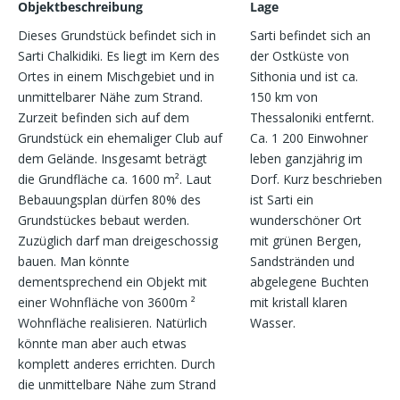
Objektbeschreibung
Lage
Dieses Grundstück befindet sich in
Sarti befindet sich an
Sarti Chalkidiki. Es liegt im Kern des
der Ostküste von
Ortes in einem Mischgebiet und in
Sithonia und ist ca.
unmittelbarer Nähe zum Strand.
150 km von
Zurzeit befinden sich auf dem
Thessaloniki entfernt.
Grundstück ein ehemaliger Club auf
Ca. 1 200 Einwohner
dem Gelände. Insgesamt beträgt
leben ganzjährig im
die Grundfläche ca. 1600 m². Laut
Dorf. Kurz beschrieben
Bebauungsplan dürfen 80% des
ist Sarti ein
Grundstückes bebaut werden.
wunderschöner Ort
Zuzüglich darf man dreigeschossig
mit grünen Bergen,
bauen. Man könnte
Sandstränden und
dementsprechend ein Objekt mit
abgelegene Buchten
einer Wohnfläche von 3600m ²
mit kristall klaren
Wohnfläche realisieren. Natürlich
Wasser.
könnte man aber auch etwas
komplett anderes errichten. Durch
die unmittelbare Nähe zum Strand