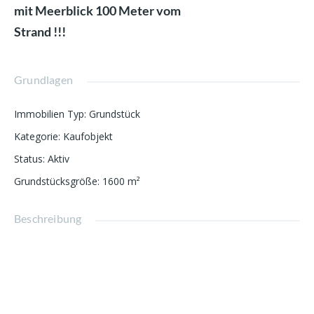
mit Meerblick 100 Meter vom
Strand !!!
Grundlagen
Immobilien Typ
:
Grundstück
Kategorie
:
Kaufobjekt
Status
:
Aktiv
Grundstücksgröße
:
1600
m²
Beschreibung