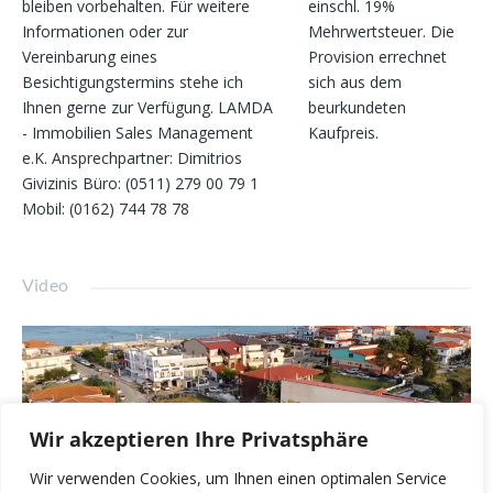
bleiben vorbehalten. Für weitere
einschl. 19%
Informationen oder zur
Mehrwertsteuer. Die
Vereinbarung eines
Provision errechnet
Besichtigungstermins stehe ich
sich aus dem
Ihnen gerne zur Verfügung. LAMDA
beurkundeten
- Immobilien Sales Management
Kaufpreis.
e.K. Ansprechpartner: Dimitrios
Givizinis Büro: (0511) 279 00 79 1
Mobil: (0162) 744 78 78
Video
Video-
Player
Wir akzeptieren Ihre Privatsphäre
Wir verwenden Cookies, um Ihnen einen optimalen Service