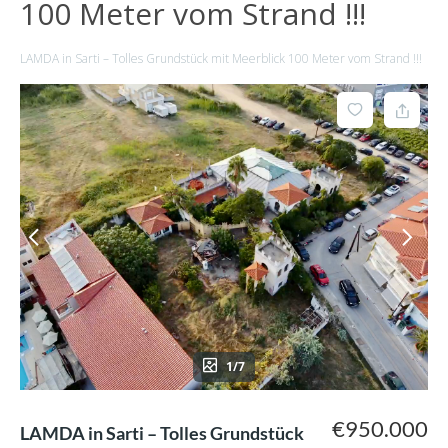
100 Meter vom Strand !!!
LAMDA in Sarti – Tolles Grundstück mit Meerblick 100 Meter vom Strand !!!
1/7
€950.000
LAMDA in Sarti – Tolles Grundstück