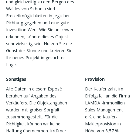
und gleichzeitig zu den Bergen des
Waldes von Sithonia sind
Freizeitmöglichkeiten in jeglicher
Richtung gegeben und eine gute
Investition Wert. Wie Sie unschwer
erkennen, könnte dieses Objekt
sehr vielseitig sein. Nutzen Sie die
Gunst der Stunde und kreieren Sie
Ihr neues Projekt in gesuchter
Lage.
Sonstiges
Provision
Alle Daten in diesem Exposé
Der Käufer zahlt im
beruhen auf Angaben des
Erfolgsfall an die Firma
Verkäufers. Die Objektangaben
LAMDA -Immobilien
wurden mit großer Sorgfalt
Sales Management
zusammengestellt. Für die
e.K. eine Käufer-
Richtigkeit können wir keine
Maklerprovision in
Haftung übernehmen. Irrtümer
Höhe von 3,57 %