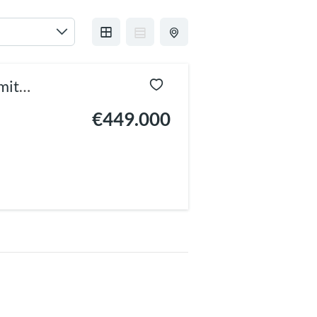
mit
€449.000